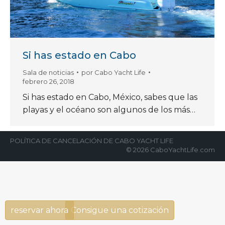
Si has estado en Cabo
Sala de noticias
por
Cabo Yacht Life
febrero 26, 2018
Si has estado en Cabo, México, sabes que las
playas y el océano son algunos de los más…
POLÍTICA DE CANCELACIÓN DE CABO YACHT LIFE
© 2026 CaboYachtLife.com
reservar ahora
Consigue una cotización