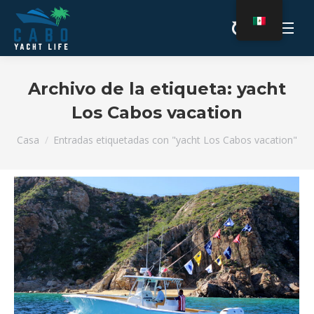
Archivo de la etiqueta:
yacht
Los Cabos vacation
Estás aquí:
Casa
Entradas etiquetadas con "yacht Los Cabos vacation"