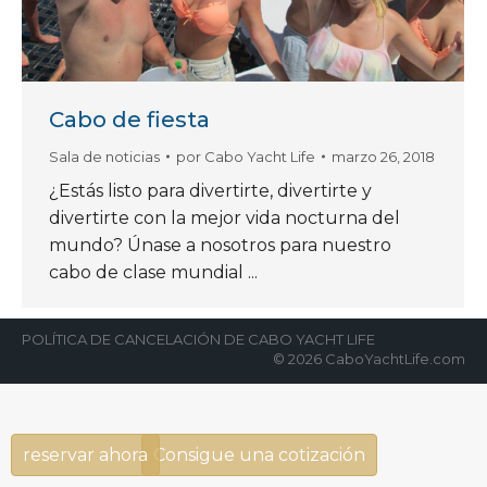
Cabo de fiesta
Sala de noticias
por
Cabo Yacht Life
marzo 26, 2018
¿Estás listo para divertirte, divertirte y
divertirte con la mejor vida nocturna del
mundo? Únase a nosotros para nuestro
cabo de clase mundial ...
POLÍTICA DE CANCELACIÓN DE CABO YACHT LIFE
© 2026 CaboYachtLife.com
reservar ahora
Consigue una cotización