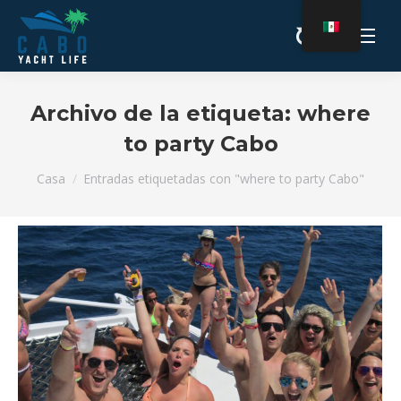
Archivo de la etiqueta:
where
to party Cabo
Estás aquí:
Casa
Entradas etiquetadas con "where to party Cabo"