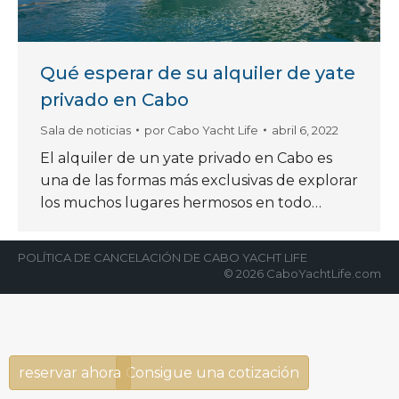
Qué esperar de su alquiler de yate
privado en Cabo
Sala de noticias
por
Cabo Yacht Life
abril 6, 2022
El alquiler de un yate privado en Cabo es
una de las formas más exclusivas de explorar
los muchos lugares hermosos en todo…
POLÍTICA DE CANCELACIÓN DE CABO YACHT LIFE
© 2026 CaboYachtLife.com
reservar ahora
Consigue una cotización