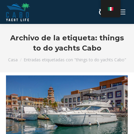
Archivo de la etiqueta:
things
to do yachts Cabo
Estás aquí:
Casa
Entradas etiquetadas con "things to do yachts Cabo"