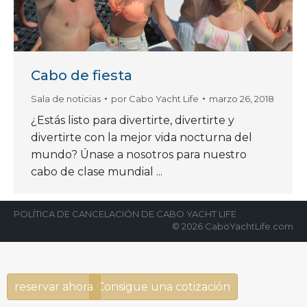
Cabo de fiesta
Sala de noticias
por
Cabo Yacht Life
marzo 26, 2018
¿Estás listo para divertirte, divertirte y
divertirte con la mejor vida nocturna del
mundo? Únase a nosotros para nuestro
cabo de clase mundial ...
POLÍTICA DE CANCELACIÓN DE CABO YACHT LIFE
© 2026 CaboYachtLife.com
reservar ahora
Consigue una cotización