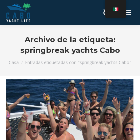
Archivo de la etiqueta:
springbreak yachts Cabo
Estás aquí:
Casa
Entradas etiquetadas con "springbreak yachts Cabo"