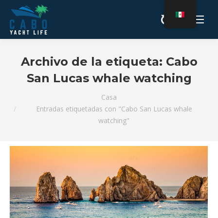
Archivo de la etiqueta:
Cabo
San Lucas whale watching
Estás aquí:
Casa
Entradas etiquetadas con "Cabo San Lucas whale
watching"