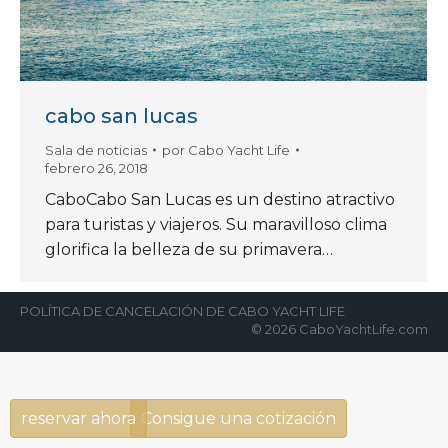
cabo san lucas
Sala de noticias
por
Cabo Yacht Life
febrero 26, 2018
CaboCabo San Lucas es un destino atractivo
para turistas y viajeros. Su maravilloso clima
glorifica la belleza de su primavera…
POLÍTICA DE CANCELACIÓN DE CABO YACHT LIFE
© 2026 CaboYachtLife.com
reservar ahora
Consigue una cotización