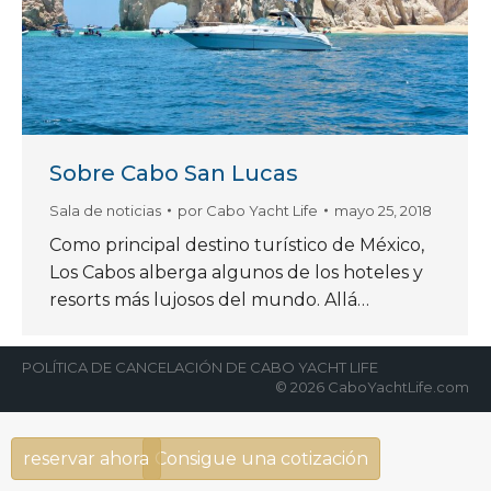
Sobre Cabo San Lucas
Sala de noticias
por
Cabo Yacht Life
mayo 25, 2018
Como principal destino turístico de México,
Los Cabos alberga algunos de los hoteles y
resorts más lujosos del mundo. Allá…
POLÍTICA DE CANCELACIÓN DE CABO YACHT LIFE
© 2026 CaboYachtLife.com
reservar ahora
Consigue una cotización