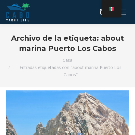
Archivo de la etiqueta:
about
marina Puerto Los Cabos
Estás aquí:
Casa
Entradas etiquetadas con "about marina Puerto Los
Cabos"