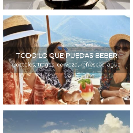
TODO LO QUE PUEDAS BEBER
Cócteles, tragos, cerveza, refrescos, agua