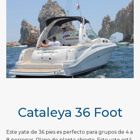
Cataleya 36 Foot
Este yate de 36 pies es perfecto para grupos de 4 a
8 personas. Plano de planta abierto. Este yate está