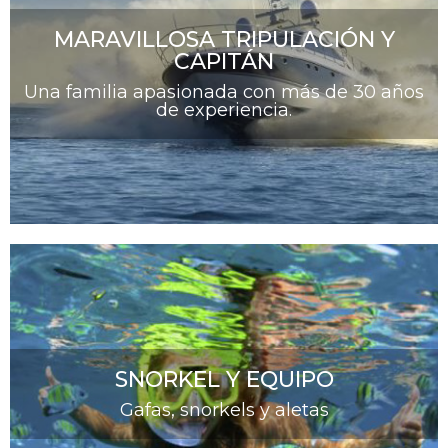
MARAVILLOSA TRIPULACIÓN Y
CAPITÁN
Una familia apasionada con más de 30 años
de experiencia.
SNORKEL Y EQUIPO
Gafas, snorkels y aletas