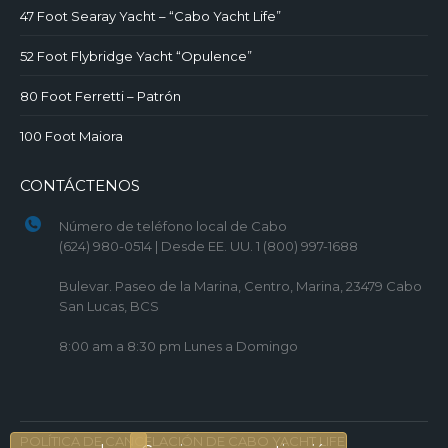
47 Foot Searay Yacht – “Cabo Yacht Life”
52 Foot Flybridge Yacht “Opulence”
80 Foot Ferretti – Patrón
100 Foot Maiora
CONTÁCTENOS
Número de teléfono local de Cabo
(624) 980-0514 | Desde EE. UU. 1 (800) 997-1688
Bulevar. Paseo de la Marina, Centro, Marina, 23479 Cabo
San Lucas, BCS
8:00 am a 8:30 pm Lunes a Domingo
POLÍTICA DE CANCELACIÓN DE CABO YACHT LIFE