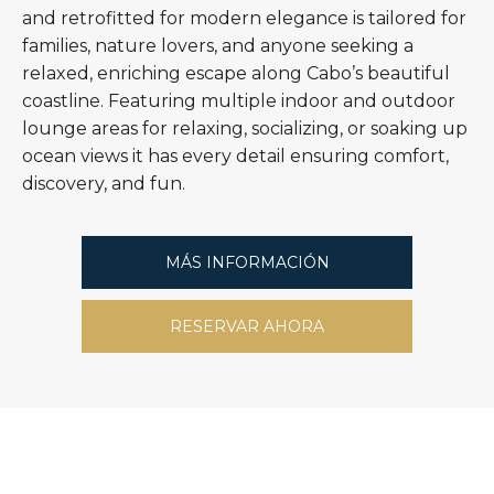
and retrofitted for modern elegance is tailored for
families, nature lovers, and anyone seeking a
relaxed, enriching escape along Cabo’s beautiful
coastline. Featuring multiple indoor and outdoor
lounge areas for relaxing, socializing, or soaking up
ocean views it has every detail ensuring comfort,
discovery, and fun.
MÁS INFORMACIÓN
RESERVAR AHORA