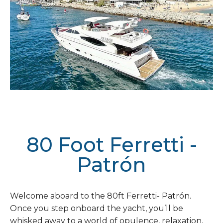
80 Foot Ferretti -
Patrón
Welcome aboard to the 80ft Ferretti- Patrón.
Once you step onboard the yacht, you’ll be
whisked away to a world of opulence, relaxation,