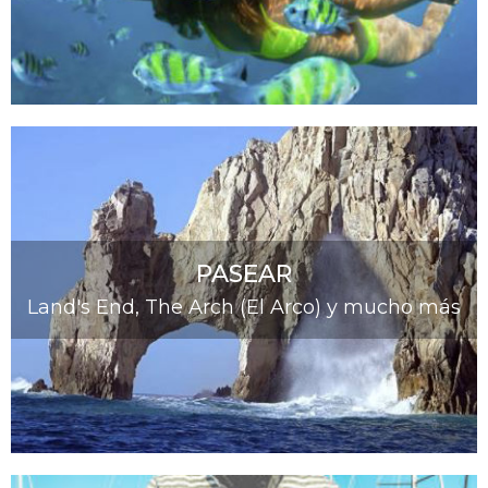
PASEAR
Land's End, The Arch (El Arco) y mucho más