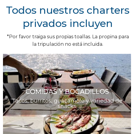
Todos nuestros charters
privados incluyen
*Por favor traiga sus propias toallas. La propina para
la tripulación no está incluida.
COMIDAS Y BOCADILLOS
Tacos, burritos, guacamole y variedad de
snacks