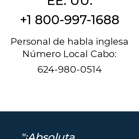
EE. UU.
+1 800-997-1688
Personal de habla inglesa
Número Local Cabo:
624-980-0514
"¡Absoluta