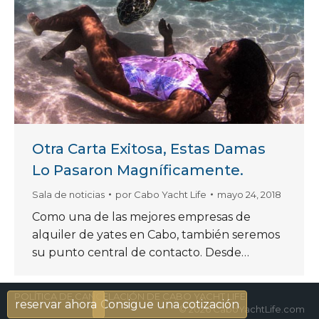
Otra Carta Exitosa, Estas Damas
Lo Pasaron Magníficamente.
Sala de noticias
por
Cabo Yacht Life
mayo 24, 2018
Como una de las mejores empresas de
alquiler de yates en Cabo, también seremos
su punto central de contacto. Desde…
POLÍTICA DE CANCELACIÓN DE CABO YACHT LIFE
reservar ahora
Consigue una cotización
© 2026 CaboYachtLife.com