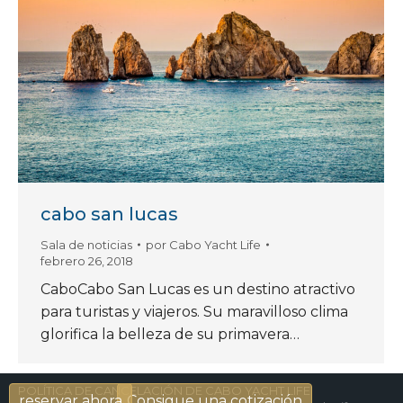
cabo san lucas
Sala de noticias
por
Cabo Yacht Life
febrero 26, 2018
CaboCabo San Lucas es un destino atractivo
para turistas y viajeros. Su maravilloso clima
glorifica la belleza de su primavera…
POLÍTICA DE CANCELACIÓN DE CABO YACHT LIFE
reservar ahora
Consigue una cotización