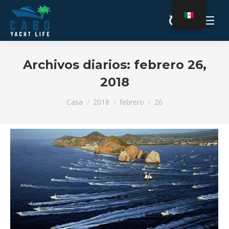
Archivos diarios:
febrero 26,
2018
Estás aquí:
Casa
2018
febrero
26